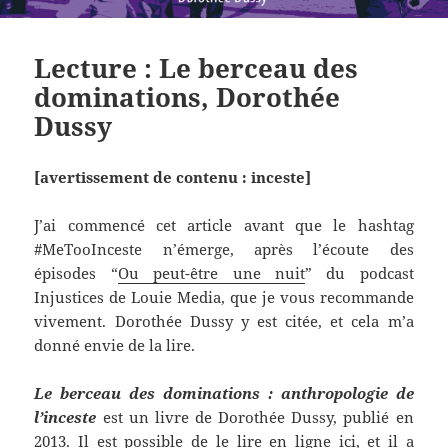
Lecture : Le berceau des
dominations, Dorothée
Dussy
[avertissement de contenu : inceste]
J’ai commencé cet article avant que le hashtag
#MeTooInceste n’émerge, après l’écoute des
épisodes “
Ou peut-être une nuit
” du podcast
Injustices de Louie Media, que je vous recommande
vivement. Dorothée Dussy y est citée, et cela m’a
donné envie de la lire.
Le berceau des dominations : anthropologie de
l’inceste
est un livre de Dorothée Dussy, publié en
2013. Il est possible de le lire en ligne
ici
, et il a