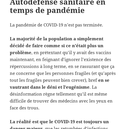
Autodéfense sanitaire en
temps de pandémie
La pandémie de COVID-19 n’est pas terminée.
La majorité de la population a simplement
décidé de faire comme si ce n’était plus un
problème
, en prétextant qu’il y avait des vaccins
maintenant, en feignant d’ignorer l’existence des
répercussions à long terme, en se rassurant que ça
ne concerne que les personnes fragiles (et qu’après
tout les fragiles peuvent bien crever), bref
en se
vautrant dans le déni et l’eugénisme
. La
désinformation règne tellement qu’il est même
difficile de trouver des médecins avec les yeux en
face des trous.
La réalité est que le COVID-19 est toujours un
danger majeur,
que les retombées d’infections