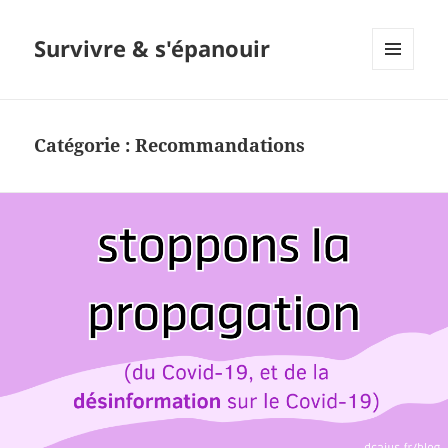
Survivre & s'épanouir
MENU
ET
WIDGETS
Catégorie : Recommandations