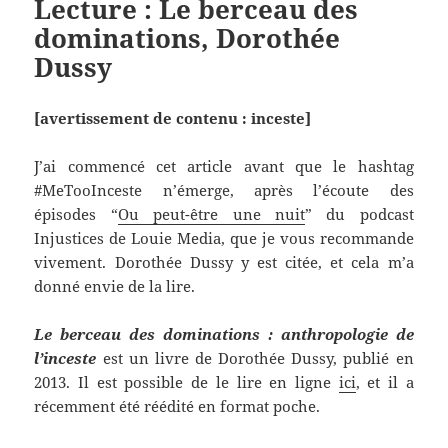
Lecture : Le berceau des
dominations, Dorothée
Dussy
[avertissement de contenu : inceste]
J’ai commencé cet article avant que le hashtag
#MeTooInceste n’émerge, après l’écoute des
épisodes “
Ou peut-être une nuit
” du podcast
Injustices de Louie Media, que je vous recommande
vivement. Dorothée Dussy y est citée, et cela m’a
donné envie de la lire.
Le berceau des dominations : anthropologie de
l’inceste
est un livre de Dorothée Dussy, publié en
2013. Il est possible de le lire en ligne
ici
, et il a
récemment été réédité en format poche.