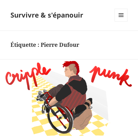
Survivre & s'épanouir
MENU
ET
WIDGETS
Étiquette : Pierre Dufour