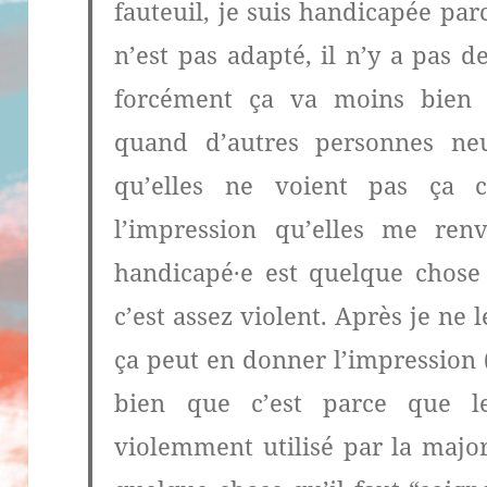
fauteuil, je suis handicapée p
n’est pas adapté, il n’y a pas 
forcément ça va moins bien 
quand d’autres personnes neu
qu’elles ne voient pas ça 
l’impression qu’elles me renv
handicapé·e est quelque chose
c’est assez violent. Après je ne 
ça peut en donner l’impression 
bien que c’est parce que l
violemment utilisé par la majo