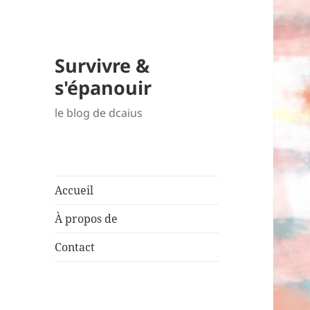
Survivre &
s'épanouir
le blog de dcaius
Accueil
À propos de
Contact