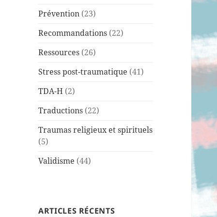
Prévention
(23)
Recommandations
(22)
Ressources
(26)
Stress post-traumatique
(41)
TDA-H
(2)
Traductions
(22)
Traumas religieux et spirituels
(5)
Validisme
(44)
ARTICLES RÉCENTS