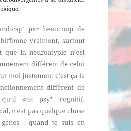
logique.
andicap’ par beaucoup de
hiffonne vraiment, surtout
t que la neuroatypie n’est
onnement différent de celui
our moi justement c’est ça la
onctionnement différent de
u’il soit psy*, cognitif,
ial, c’est pas quelque chose
 gènes : quand je suis en