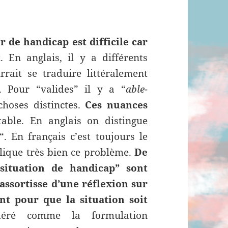
r de handicap est difficile car
t
. En anglais, il y a différents
rrait se traduire littéralement
 Pour “valides” il y a “
able-
choses distinctes.
Ces nuances
ttable. En anglais on distingue
“. En français c’est toujours le
ique très bien ce problème.
De
situation de handicap” sont
’assortisse d’une réflexion sur
nt pour que la situation soit
déré comme la formulation