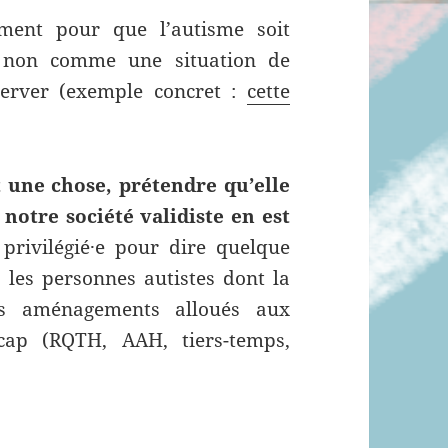
ément pour que l’autisme soit
 non comme une situation de
erver (exemple concret :
cette
 une chose, prétendre qu’elle
notre société validiste en est
privilégié·e pour dire quelque
 les personnes autistes dont la
es aménagements alloués aux
cap (RQTH, AAH, tiers-temps,