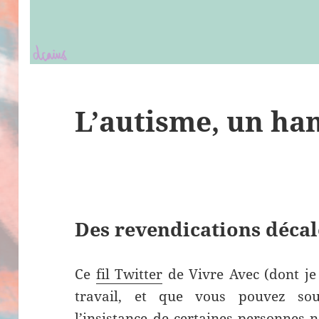
L’autisme, un ha
Des revendications décal
Ce
fil Twitter
de Vivre Avec (dont j
travail, et que vous pouvez so
l’insistance de certaines personnes 