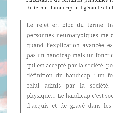
du terme “handicap” est gênante et il
Le rejet en bloc du terme ‘h
personnes neuroatypiques me c
quand l’explication avancée es
pas un handicap mais un foncti
qui est accepté par la société, p
définition du handicap : un f
celui admis par la société, q
physique… Le handicap c’est soc
d’acquis et de gravé dans les