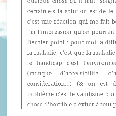
quelque chose qu’il faut “soig
certain·e·s la solution est de le
c’est une réaction qui me fait
j’ai l’impression qu’on pourrait
Dernier point : pour moi la dif
la maladie, c’est que la maladie
le handicap c’est l’environ
(manque d’accessibilité, d’
considération…) (& on est 
problème c’est le validisme qui
chose d’horrible à éviter à tout 