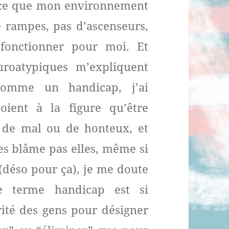
arce que mon environnement
de rampes, pas d’ascenseurs,
fonctionner pour moi. Et
roatypiques m’expliquent
comme un handicap, j’ai
oient à la figure qu’être
 de mal ou de honteux, et
les blâme pas elles, même si
(déso pour ça), je me doute
e terme handicap est si
rité des gens pour désigner