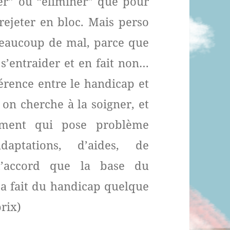
ner” ou “éliminer” que pour
 rejeter en bloc. Mais perso
 beaucoup de mal, parce que
 s’entraider et en fait non…
férence entre le handicap et
 on cherche à la soigner, et
nement qui pose problème
adaptations, d’aides, de
d’accord que la base du
 a fait du handicap quelque
prix)