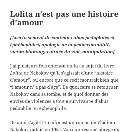
Lolita n’est pas une histoire
d’amour
[Avertissement de contenu : abus pédophiles et
éphébophiles, apologie de la pédocriminalité,
victim-blaming, culture du viol, manipulation]
J’ai plusieurs fois entendu ou lu au sujet du livre
Lolita
de Nabokov qu’il s’agissait d’une “histoire
d’amour”, ou encore que ce récit montrait bien que
“l’amour n’ a pas d’âge”. De quoi faire se retourner
Nabokov dans sa tombe, et de quoi donner des
envies de violences à tout·e survivant·e d’abus
pédophile ou éphébophile.
De quoi s’agit-il ?
Lolita
est un roman de Vladimir
Nabokov publié en 1955. Voici un résumé abrégé du