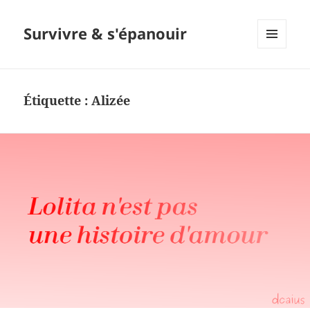
Survivre & s'épanouir
MENU
ET
WIDGETS
Étiquette : Alizée