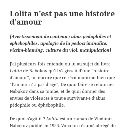
Lolita n’est pas une histoire
d’amour
[Avertissement de contenu : abus pédophiles et
éphébophiles, apologie de la pédocriminalité,
victim-blaming, culture du viol, manipulation]
J’ai plusieurs fois entendu ou lu au sujet du livre
Lolita
de Nabokov qu’il s’agissait d’une “histoire
d’amour”, ou encore que ce récit montrait bien que
“l’amour n’ a pas d’âge”. De quoi faire se retourner
Nabokov dans sa tombe, et de quoi donner des
envies de violences à tout·e survivant·e d’abus
pédophile ou éphébophile.
De quoi s’agit-il ?
Lolita
est un roman de Vladimir
Nabokov publié en 1955. Voici un résumé abrégé du