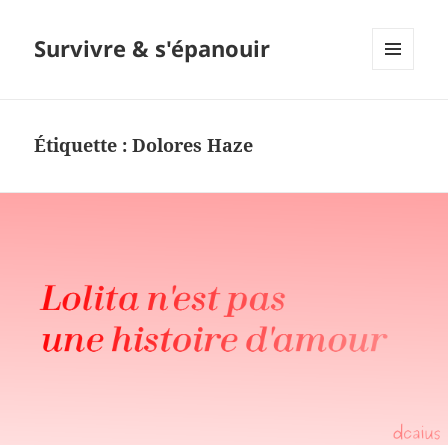
Survivre & s'épanouir
MENU
ET
WIDGETS
Étiquette : Dolores Haze