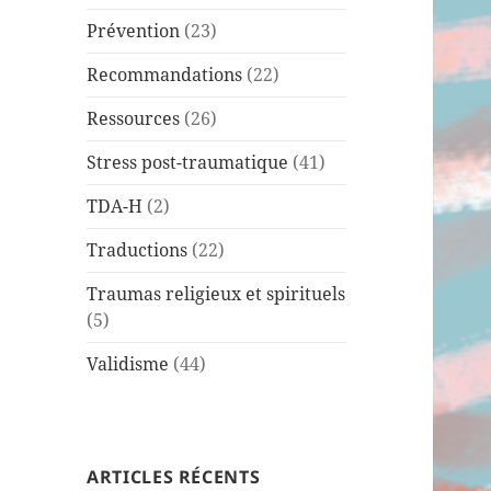
Prévention
(23)
Recommandations
(22)
Ressources
(26)
Stress post-traumatique
(41)
TDA-H
(2)
Traductions
(22)
Traumas religieux et spirituels
(5)
Validisme
(44)
ARTICLES RÉCENTS