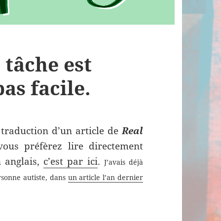
 tâche est
pas facile.
traduction d’un article de
Real
ous préfèrez lire directement
n anglais,
c’est par ici
.
J’avais déjà
ersonne autiste, dans
un article l’an dernier