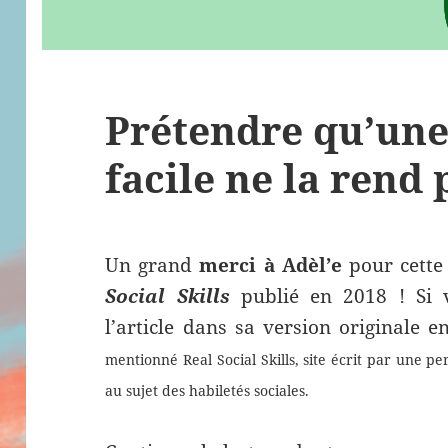
Prétendre qu’une
facile ne la rend 
Un grand
merci à Adèl’e
pour cette 
Social Skills
publié en 2018 ! Si v
l’article dans sa version originale e
mentionné Real Social Skills, site écrit par une p
au sujet des habiletés sociales.