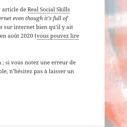
t article de
Real Social Skills
net even though it’s full of
 sur internet bien qu’il y ait
 en août 2020 (
vous pouvez lire
; si vous notez une erreur de
e, n’hésitez pas à laisser un
es conversations sur internet bien que…