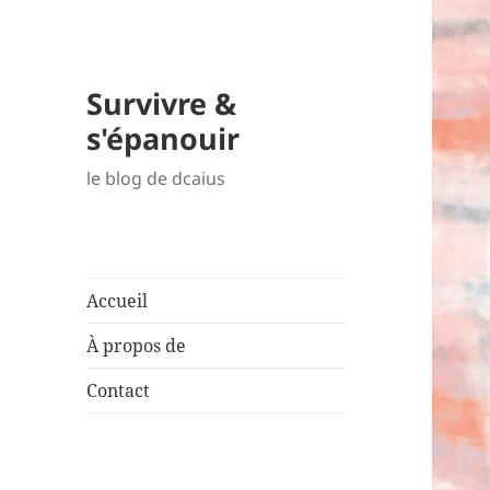
Survivre &
s'épanouir
le blog de dcaius
Accueil
À propos de
Contact