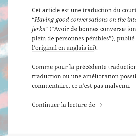
Cet article est une traduction du cour
“
Having good conversations on the inter
jerks
” (“Avoir de bonnes conversations
plein de personnes pénibles”), publié
l’original en anglais ici
).
Comme pour la précédente traduction 
traduction ou une amélioration possibl
commentaire, ce n’est pas malvenu.
Continuer la lecture de
Avoir de bonn