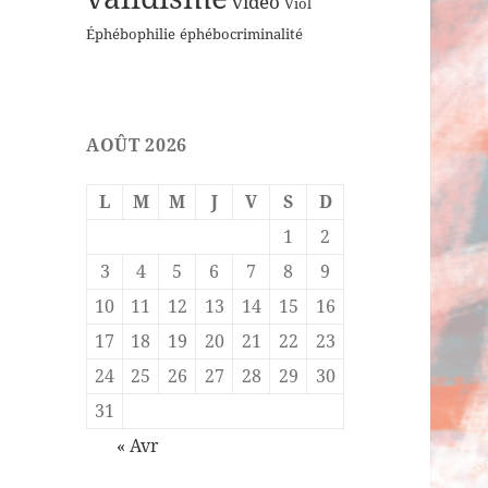
vidéo
Viol
Éphébophilie
éphébocriminalité
AOÛT 2026
L
M
M
J
V
S
D
1
2
3
4
5
6
7
8
9
10
11
12
13
14
15
16
17
18
19
20
21
22
23
24
25
26
27
28
29
30
31
« Avr