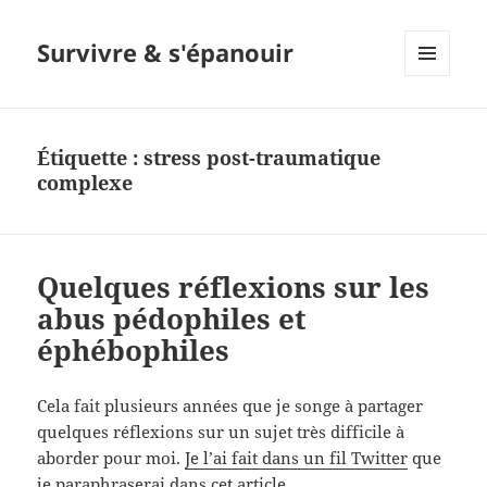
Survivre & s'épanouir
MENU
ET
WIDGETS
Étiquette : stress post-traumatique
complexe
Quelques réflexions sur les
abus pédophiles et
éphébophiles
Cela fait plusieurs années que je songe à partager
quelques réflexions sur un sujet très difficile à
aborder pour moi.
Je l’ai fait dans un fil Twitter
que
je paraphraserai dans cet article.