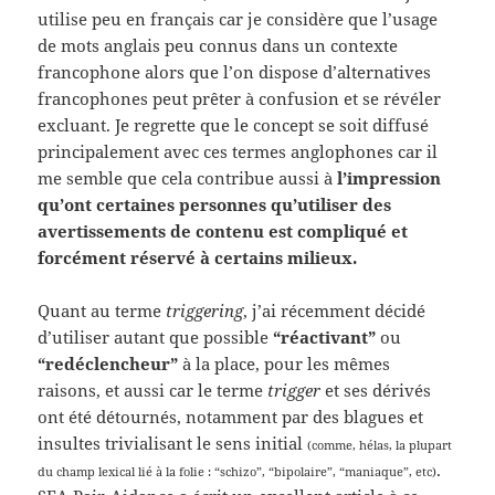
utilise peu en français car je considère que l’usage
de mots anglais peu connus dans un contexte
francophone alors que l’on dispose d’alternatives
francophones peut prêter à confusion et se révéler
excluant. Je regrette que le concept se soit diffusé
principalement avec ces termes anglophones car il
me semble que cela contribue aussi à
l’impression
qu’ont certaines personnes qu’utiliser des
avertissements de contenu est compliqué et
forcément réservé à certains milieux.
Quant au terme
triggering
, j’ai récemment décidé
d’utiliser autant que possible
“réactivant”
ou
“redéclencheur”
à la place, pour les mêmes
raisons, et aussi car le terme
trigger
et ses dérivés
ont été détournés, notamment par des blagues et
insultes trivialisant le sens initial
(comme, hélas, la plupart
.
du champ lexical lié à la folie : “schizo”, “bipolaire”, “maniaque”, etc)