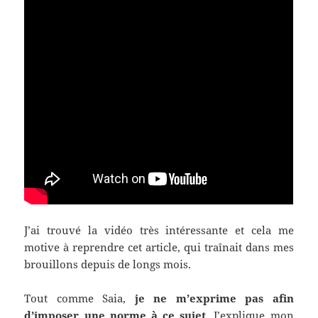
J’ai trouvé la vidéo très intéressante et cela me
motive à reprendre cet article, qui traînait dans mes
brouillons depuis de longs mois.
Tout comme Saia,
je ne m’exprime pas afin
d’imposer une norme à ce sujet
. J’explique mon