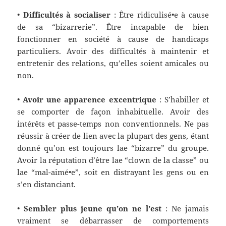
•
Difficultés à socialiser
:
Être ridiculisé•e à cause
de sa “bizarrerie”. Être incapable de bien
fonctionner en société à cause de handicaps
particuliers. Avoir des difficultés à maintenir et
entretenir des relations, qu’elles soient amicales ou
non.
•
Avoir une apparence excentrique
:
S’habiller et
se comporter de façon inhabituelle. Avoir des
intérêts et passe-temps non conventionnels. Ne pas
réussir à créer de lien avec la plupart des gens, étant
donné qu’on est toujours l
a
e “bizarre” du groupe.
Avoir la réputation d’être lae “clown de la classe” ou
lae “mal-aimé•e”, soit en distrayant les gens ou en
s’en distanciant.
•
Sembler plus jeune qu’on ne l’est
:
Ne jamais
vraiment se débarrasser de comportements