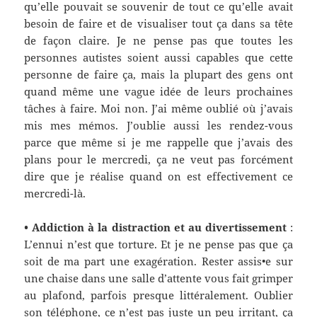
qu’elle pouvait se souvenir de tout ce
qu’
elle avait
besoin de faire et de
visualiser
tout ça dans sa tête
de façon claire. Je ne pense pas que toutes les
personnes autistes soient aussi capables que cette
pe
rsonne de faire ça, mais la plupart des gens ont
quand même une vague idée de leurs prochaines
tâches à faire. Moi non. J’ai même oublié où j’avais
mis
mes mémos
. J’oublie aussi les rendez-vous
parce que même si je me rappelle que j’avais des
plans pour le mercredi, ça ne veut pas forcément
dire que je réalise quand on est effectivement ce
mer
c
redi-là.
• Addiction à la distraction et au divertissement
:
L’ennui n’est que torture. Et je ne pense pas que ça
soit de ma part une exagération. Rester assis•e sur
une chaise dans une salle d’attente vous fait grimper
au plafond, parfois presque littéralement. Oublier
son téléphone, ce n’est pas juste un peu irritant, ça