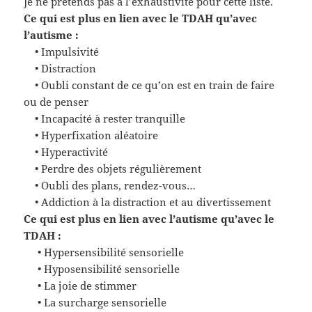
Je ne prétends pas à l’exhaustivité pour cette liste.
Ce qui est plus en lien avec le TDAH qu’avec
l’autisme :
• Impulsivité
• Distraction
• Oubli constant de ce qu’on est en train de faire
ou de penser
• Incapacité à rester tranquille
• Hyperfixation aléatoire
• Hyperactivité
• Perdre des objets régulièrement
• Oubli des plans, rendez-vous…
• Addiction à la distraction et au divertissement
Ce qui est plus en lien avec l’autisme qu’avec le
TDAH :
• Hypersensibilité sensorielle
• Hyposensibilité sensorielle
• La joie de stimmer
• La surcharge sensorielle