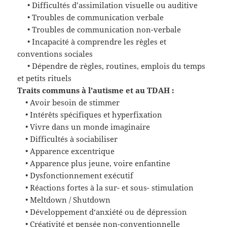
• Difficultés d’assimilation visuelle ou auditive
• Troubles de communication verbale
• Troubles de communication non-verbale
• Incapacité à comprendre les règles et
conventions sociales
• Dépendre de règles, routines, emplois du temps
et petits rituels
Traits communs à l’autisme et au TDAH :
• Avoir besoin de stimmer
• Intérêts spécifiques et hyperfixation
• Vivre dans un monde imaginaire
• Difficultés à sociabiliser
• Apparence excentrique
• Apparence plus jeune, voire enfantine
• Dysfonction
nement
exécuti
f
• Réactions fortes à la sur- et sous- stimulation
• Meltdown / Shutdown
• Développement d
‘
anxiété ou de dépression
• Créativité et pensée non-conventionnelle