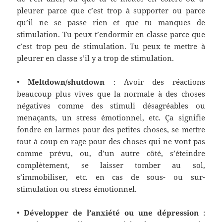
pleurer parce que c’est trop à supporter ou parce
qu’il ne se passe rien et que tu manques de
stimulation. Tu peux t’endormir en classe parce que
c’est trop peu de stimulation. Tu peux te mettre à
pleurer en classe s’il y a trop de stimulation.
•
Meltdown/
s
hutdown
: Avoir des réactions
beaucoup plus vives que la normale à des choses
négatives comme des stimul
i
désagréables ou
menaçants, un stress émotionnel, etc. Ça signifie
fondre en larmes
pour des petites choses, se mettre
tout à coup en rage pour des choses qui ne vont pas
comme prévu, ou, d’un autre côté, s’éteindre
complètement, se laisser tomber au sol,
s’immobiliser, etc. en cas de sous- ou sur-
stimulation ou stress émotionnel.
•
Développer de l’anxiété ou une dépression
: