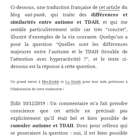
Ci-dessous, une traduction française de
cet article
du
blog
aut-punk
, qui traite des
différences et
similarités entre autisme et TDAH
, et qui me
semble particulièrement utile car très “concret”,
illustré d’exemples de la vie courante. Quelqu’un a
posé la question “Quelles sont les différences
majeures entre l’autisme et le TDAH (trouble de
l’attention avec hyperactivité) ?”, et le texte ci-
dessous est la réponse à cette question.
Un grand merci à
Mrs.Krobb
et
La Girafe
pour leur aide précieuse à
l’élaboration de cette traduction !
[Edit 10/12/2019 : Un commentaire m’a fait prendre
conscience que cet article ne précisait pas
explicitement qu’il était bel et bien possible de
cumuler autisme et TDAH
. Donc pour celleux qui
se poseraient la question : oui, il est bien possible