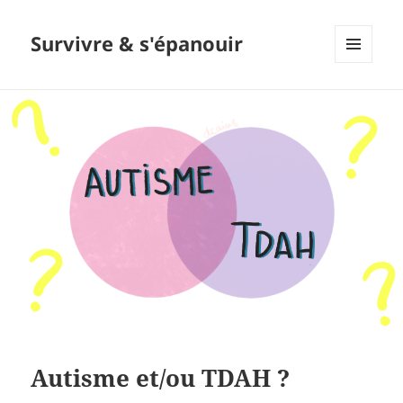
Survivre & s'épanouir
MENU
ET
WIDGETS
Autisme et/ou TDAH ?