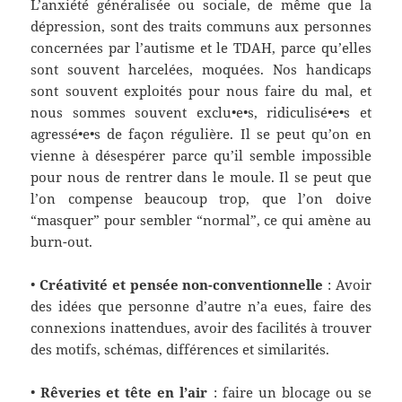
L’anxiété généralisée ou sociale, de même que la
dépression, sont des traits communs aux personnes
concernées par l’autisme et le TDAH, parce qu’elles
sont souvent harcelées, moquées. Nos handicaps
sont souvent exploités pour nous faire du mal, et
nous sommes souvent exclu•e•s, ridiculisé•e•s et
agressé•e•s de façon régulière. Il se peut qu’on en
vienne à désespérer parce qu’il semble impossible
pour nous de rentrer dans le moule. Il se peut que
l’on compense beaucoup trop, que l’on doive
“masquer” pour sembler “normal”, ce qui amène au
burn-out.
•
Créativité et pensée non-conventionnelle
:
Avoir
des idées que personne d’autre n’a eues, faire des
connexions inattendues, avoir des facilités à trouver
des motifs, schémas, différences et similarités.
•
Rêveries et tête en l’air
:
faire un blocage ou se