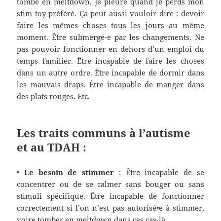
tombe en meltdown. Je pleure quand je perds mon
stim toy préféré. Ça peut aussi vouloir dire : devoir
faire les mêmes choses tous les jours au même
moment. Être submergé
-e
par les changements. Ne
pas pouvoir fonctionner en dehors d’un emploi du
temps familier. Être incapable de faire les choses
dans
un autre ordre
. Être incapable de dormir dans
les mauvais draps. Être incapable de manger dans
des plats rouges. Etc.
Les traits communs à l’autisme
et au TDAH :
•
Le besoin de stimmer
:
Être incapable de se
concentrer ou de se calmer sans bouger ou sans
stimuli spécifique. Être incapable de fonctionner
correctement si l’on n’est pas autorisé•e à stimmer,
voire tomber en meltdown dans ces cas-là.