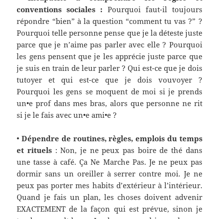
conventions sociale
s
:
Pourquoi faut-il toujours
répondre “bien” à la question “comment tu vas ?” ?
Pourquoi telle personne pense que je la déteste juste
parce que je n’aime pas parler avec elle ? Pourquoi
les gens pensent que je les apprécie juste parce que
je suis en train de leur parler ? Qui est-ce que je dois
tutoyer
et qui est-ce que je dois
vouvoyer
?
Pourquoi les gens se moquent de moi si je prends
un•e prof dans mes bras, alors que personne ne rit
si je le fais avec un•e ami•e ?
•
Dépendre de routines, règles, emplois du temps
et rituels
:
Non, je ne peux pas boire de thé dans
une tasse à café. Ça Ne Marche Pas. Je ne peux pas
dormir sans un oreiller à serrer contre moi. Je ne
peux pas porter mes habits d’extérieur à l’intérieur.
Quand je fais un plan, les choses doivent advenir
EXACTEMENT de la façon qui est prévue, sinon je