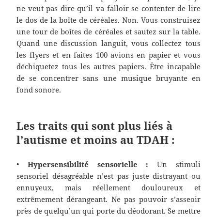
ne veut pas dire qu’il va falloir se contenter de lire
le dos de la boîte de céréales. Non. Vous construisez
une tour de boîtes de céréales et sautez sur la table.
Quand
une
discussion languit
, vous collectez tous
les flyers et en faites 100 avions en papier et
vous
déchiquetez tous les autres papiers
. Être incapable
de se concentrer sans une musique bruyante en
fond sonore.
Les traits qui sont plus liés à
l’autisme et moins au TDAH :
•
Hypersensibilité sensorielle :
Un stimuli
sensoriel
désagréable
n’est pas juste distrayant ou
ennuyeux, mais réellement douloureux et
extrêmement
dérangeant
. Ne
pas
p
ouvoir
s’asseoir
près de quelqu’un qui porte du déodorant.
Se mettre