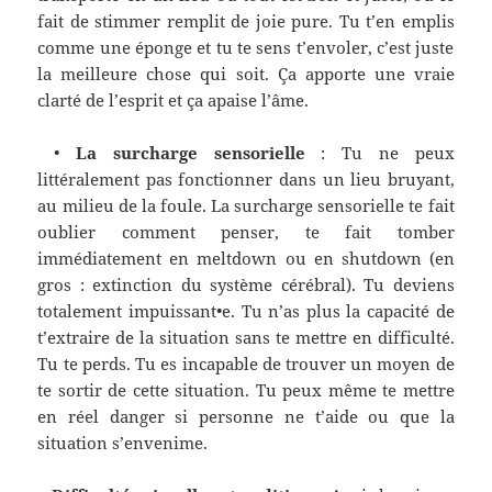
fait de stimmer remplit de joie pure. Tu
t’en emplis
comme une éponge et tu te sens t’envoler, c’est juste
la meilleure chose qui soit. Ça apporte une vraie
clarté de l’esprit et ça apaise l’âme.
•
La surcharge sensorielle
:
Tu ne peux
littéralement pas fonctionner dans un lieu bruyant,
au milieu de la foule. La surcharge sensorielle te fait
oublier comment penser, te fait tomber
immédiatement en meltdown ou en shutdown (en
gros : extinction du système cérébral). Tu deviens
totalement impuissant•e.
Tu n’as plus la capacité de
t’extraire de la situation sans te mettre en difficulté
.
Tu te perds. Tu es incapable de trouver un moyen de
te sortir de cette situation. Tu peux même te mettre
en réel danger
si personne ne t’aide ou que la
situation s’envenime
.