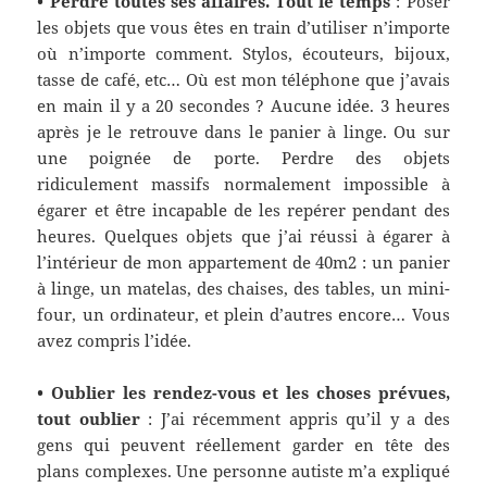
• Perdre toutes ses affaires. Tout le temps
:
Poser
les objets que vous êtes en train d’utiliser n’importe
où n’importe comment. Stylos, écouteurs, bijoux,
tasse de café, etc… Où est mon téléphone que j’avais
en main il y a 20 secondes ? Aucune idée. 3 heures
après je le retrouve dans le panier à linge. Ou sur
une poignée de porte. Perdre des objets
ridiculement massifs normalement impossible à
égarer et être incapable de les repérer pendant des
heures. Quelques objets que j’ai réussi à égarer à
l’intérieur de mon appartement de 40m2 : un panier
à linge, un matelas, des chaises, des tables, un mini-
four, un ordinateur, et plein d’autres encore… Vous
avez compris l’idée.
• Oublier les rendez-vous et les choses prévues,
tout oublier
:
J’ai récemment appris qu’il y a des
gens qui peuvent réellement garder en tête des
plans complexe
s
. Une personne autiste m’a expliqué