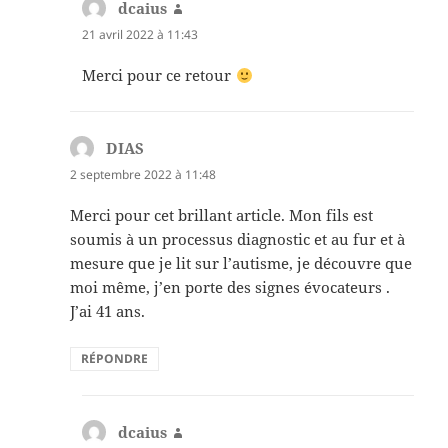
dcaius
dit :
21 avril 2022 à 11:43
Merci pour ce retour
DIAS
dit :
2 septembre 2022 à 11:48
Merci pour cet brillant article. Mon fils est
soumis à un processus diagnostic et au fur et à
mesure que je lit sur l’autisme, je découvre que
moi même, j’en porte des signes évocateurs .
J’ai 41 ans.
RÉPONDRE
dcaius
dit :