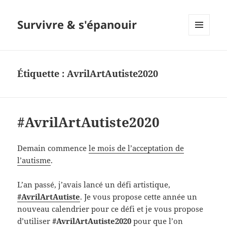
Survivre & s'épanouir
MENU
ET
WIDGETS
Étiquette : AvrilArtAutiste2020
#AvrilArtAutiste2020
Demain commence
le mois de l’acceptation de
l’autisme
.
L’an passé, j’avais lancé un défi artistique,
#AvrilArtAutiste
. Je vous propose cette année un
nouveau calendrier pour ce défi et je vous propose
d’utiliser
#AvrilArtAutiste2020
pour que l’on