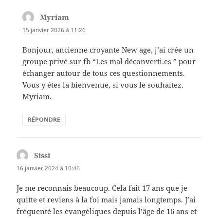
Myriam
dit :
15 janvier 2026 à 11:26
Bonjour, ancienne croyante New age, j’ai crée un
groupe privé sur fb “Les mal déconverti.es ” pour
échanger autour de tous ces questionnements.
Vous y étes la bienvenue, si vous le souhaitez.
Myriam.
RÉPONDRE
Sissi
dit :
16 janvier 2024 à 10:46
Je me reconnais beaucoup. Cela fait 17 ans que je
quitte et reviens à la foi mais jamais longtemps. J’ai
fréquenté les évangéliques depuis l’âge de 16 ans et