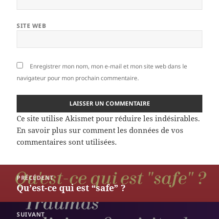
SITE WEB
Enregistrer mon nom, mon e-mail et mon site web dans le
navigateur pour mon prochain commentaire.
Ce site utilise Akismet pour réduire les indésirables.
En savoir plus sur comment les données de vos
commentaires sont utilisées
.
Navigation
PRÉCÉDENT
de
Qu’est-ce qui est “safe” ?
Article
l’article
précédent :
SUIVANT