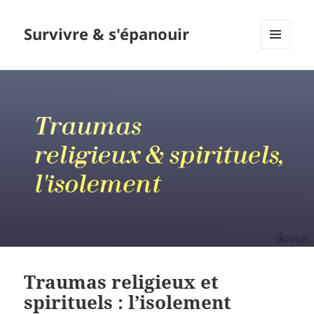
Survivre & s'épanouir
MENU
ET
WIDGETS
Traumas religieux et
spirituels : l’isolement