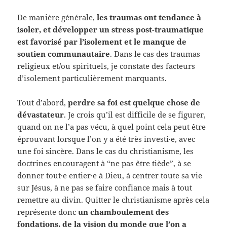
De manière générale,
les traumas ont tendance à
isoler, et développer un stress post-traumatique
est favorisé par l’isolement et le manque de
soutien communautaire
. Dans le cas des traumas
religieux et/ou spirituels, je constate des facteurs
d’isolement particulièrement marquants.
Tout d’abord,
perdre sa foi est quelque chose de
dévastateur
. Je crois qu’il est difficile de se figurer,
quand on ne l’a pas vécu, à quel point cela peut être
éprouvant lorsque l’on y a été très investi·e, avec
une foi sincère. Dans le cas du christianisme, les
doctrines encouragent à “ne pas être tiède”, à se
donner tout·e entier·e à Dieu, à centrer toute sa vie
sur Jésus, à ne pas se faire confiance mais à tout
remettre au divin. Quitter le christianisme après cela
représente donc
un chamboulement des
fondations, de la vision du monde que l’on a