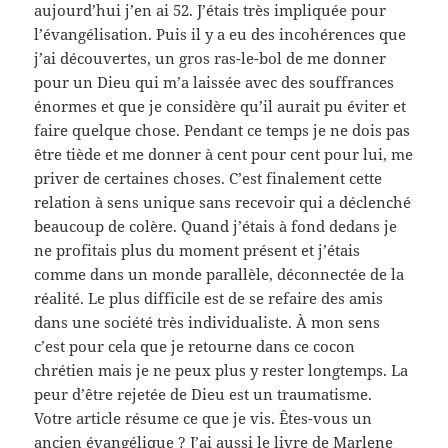
aujourd’hui j’en ai 52. J’étais très impliquée pour
l’évangélisation. Puis il y a eu des incohérences que
j’ai découvertes, un gros ras-le-bol de me donner
pour un Dieu qui m’a laissée avec des souffrances
énormes et que je considère qu’il aurait pu éviter et
faire quelque chose. Pendant ce temps je ne dois pas
être tiède et me donner à cent pour cent pour lui, me
priver de certaines choses. C’est finalement cette
relation à sens unique sans recevoir qui a déclenché
beaucoup de colère. Quand j’étais à fond dedans je
ne profitais plus du moment présent et j’étais
comme dans un monde parallèle, déconnectée de la
réalité. Le plus difficile est de se refaire des amis
dans une société très individualiste. À mon sens
c’est pour cela que je retourne dans ce cocon
chrétien mais je ne peux plus y rester longtemps. La
peur d’être rejetée de Dieu est un traumatisme.
Votre article résume ce que je vis. Êtes-vous un
ancien évangélique ? J’ai aussi le livre de Marlene