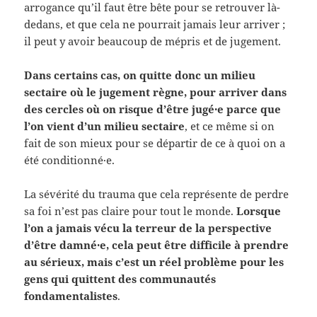
arrogance qu’il faut être bête pour se retrouver là-
dedans, et que cela ne pourrait jamais leur arriver ;
il peut y avoir beaucoup de mépris et de jugement.
Dans certains cas, on quitte donc un milieu
sectaire où le jugement règne, pour arriver dans
des cercles où on risque d’être jugé·e parce que
l’on vient d’un milieu sectaire
, et ce même si on
fait de son mieux pour se départir de ce à quoi on a
été conditionné·e.
La sévérité du trauma que cela représente de perdre
sa foi n’est pas claire pour tout le monde.
Lorsque
l’on a jamais vécu la terreur de la perspective
d’être damné·e, cela peut être difficile à prendre
au sérieux, mais c’est un réel problème pour les
gens qui quittent des communautés
fondamentalistes
.