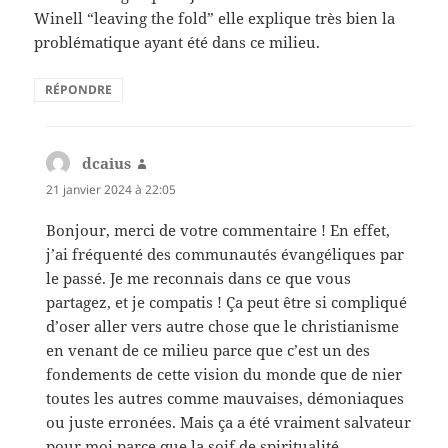
Winell “leaving the fold” elle explique très bien la
problématique ayant été dans ce milieu.
RÉPONDRE
dcaius
dit :
21 janvier 2024 à 22:05
Bonjour, merci de votre commentaire ! En effet,
j’ai fréquenté des communautés évangéliques par
le passé. Je me reconnais dans ce que vous
partagez, et je compatis ! Ça peut être si compliqué
d’oser aller vers autre chose que le christianisme
en venant de ce milieu parce que c’est un des
fondements de cette vision du monde que de nier
toutes les autres comme mauvaises, démoniaques
ou juste erronées. Mais ça a été vraiment salvateur
pour moi parce que la soif de spiritualité