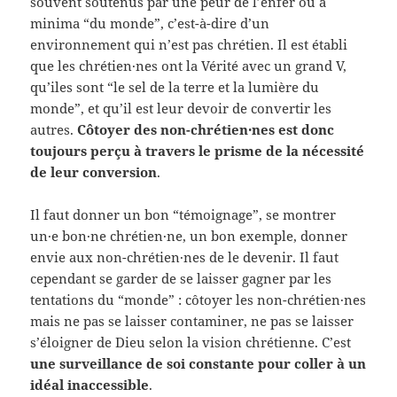
souvent soutenus par une peur de l’enfer ou a
minima “du monde”, c’est-à-dire d’un
environnement qui n’est pas chrétien. Il est établi
que les chrétien·nes ont la Vérité avec un grand V,
qu’iles sont “le sel de la terre et la lumière du
monde”, et qu’il est leur devoir de convertir les
autres.
Côtoyer des non-chrétien·nes est donc
toujours perçu à travers le prisme de la nécessité
de leur conversion
.
Il faut donner un bon “témoignage”, se montrer
un·e bon·ne chrétien·ne, un bon exemple, donner
envie aux non-chrétien·nes de le devenir. Il faut
cependant se garder de se laisser gagner par les
tentations du “monde” : côtoyer les non-chrétien·nes
mais ne pas se laisser contaminer, ne pas se laisser
s’éloigner de Dieu selon la vision chrétienne. C’est
une surveillance de soi constante pour coller à un
idéal inaccessible
.