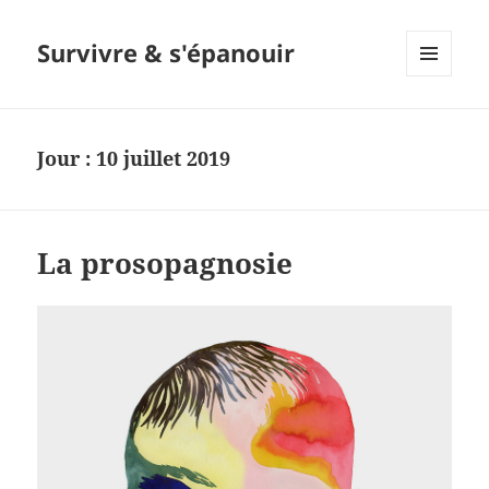
Survivre & s'épanouir
MENU
ET
WIDGETS
Jour : 10 juillet 2019
La prosopagnosie