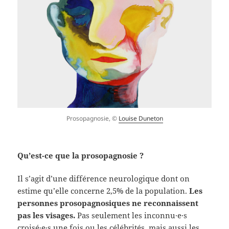
Prosopagnosie, ©
Louise Duneton
Qu’est-ce que la prosopagnosie ?
Il s’agit d’une différence neurologique dont on
estime qu’elle concerne 2,5% de la population.
Les
personnes prosopagnosiques ne reconnaissent
pas les visages.
Pas seulement les inconnu·e·s
croisé·e·s une fois ou les célébrités, mais aussi les