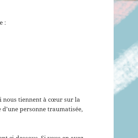
e :
i nous tiennent à cœur sur la
e d’une personne traumatisée,