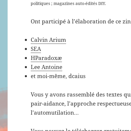
politiques ; magazines auto-édités DIY.
Ont participé à l’élaboration de ce zin
Calvin Arium
SEA
HParadoxæ
Lee Antoine
et moi-même, dcaius
Vous y avons rassemblé des textes qu
pair-aidance, l’approche respectueus
l’automutilation…