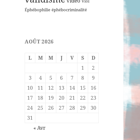
vidéo
Viol
Éphébophilie
éphébocriminalité
AOÛT 2026
L
M
M
J
V
S
D
1
2
3
4
5
6
7
8
9
10
11
12
13
14
15
16
17
18
19
20
21
22
23
24
25
26
27
28
29
30
31
« Avr