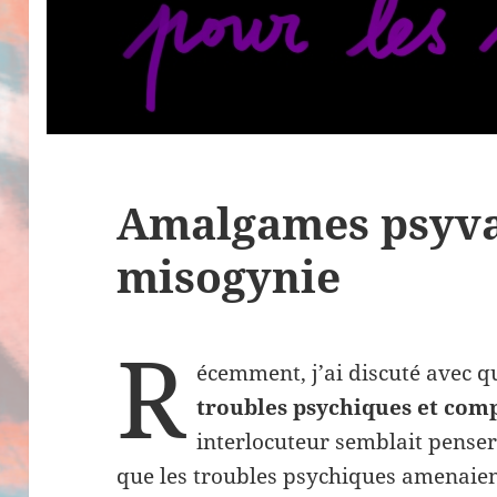
Amalgames psyval
misogynie
R
écemment, j’ai discuté avec 
troubles psychiques et com
interlocuteur semblait penser 
que les troubles psychiques amenaien