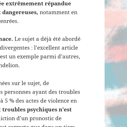
dée extrêmement répandue
t dangereuses,
notamment en
genrées.
enace.
Le sujet a déjà été abordé
vergentes : l’excellent article
 est un exemple parmi d’autres,
delion.
ées sur le sujet, de
s personnes ayant des troubles
à 5 % des actes de violence en
t troubles psychiques n’est
diction d’un pronostic de