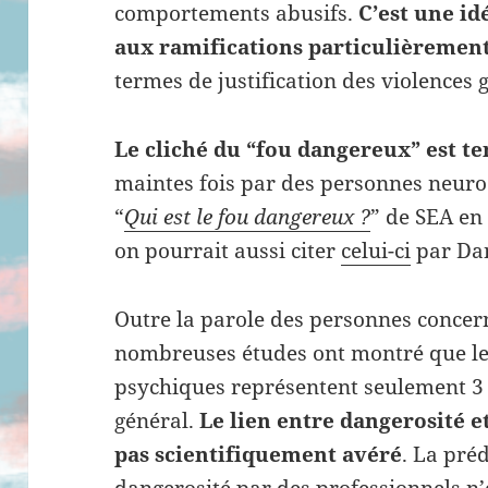
comportements abusifs.
C’est une i
aux ramifications particulièremen
termes de justification des violences 
Le cliché du “fou dangereux” est t
maintes fois par des personnes neurodi
“
Qui est le fou dangereux ?
” de SEA en
on pourrait aussi citer
celui-ci
par Dan
Outre la parole des personnes concern
nombreuses études ont montré que le
psychiques représentent seulement 3 
général.
Le lien entre dangerosité e
pas scientifiquement avéré
. La pré