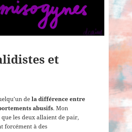
idistes et
quelqu’un de
la différence entre
portements abusifs
. Mon
que les deux allaient de pair,
t forcément à des