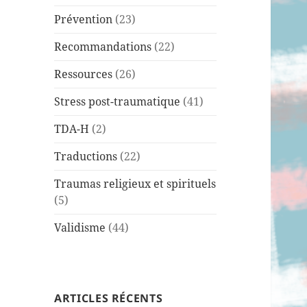
Prévention
(23)
Recommandations
(22)
Ressources
(26)
Stress post-traumatique
(41)
TDA-H
(2)
Traductions
(22)
Traumas religieux et spirituels
(5)
Validisme
(44)
ARTICLES RÉCENTS