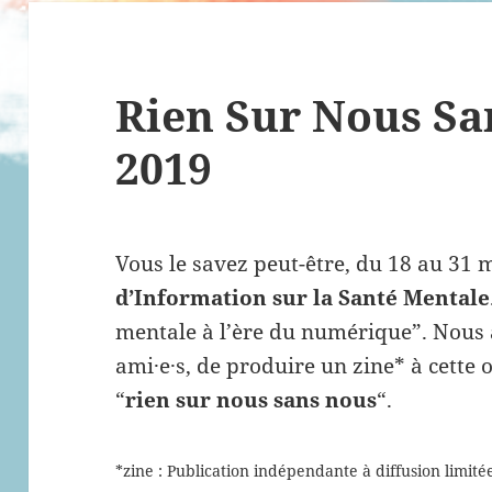
Rien Sur Nous Sa
2019
Vous le savez peut-être, du 18 au 31 m
d’Information sur la Santé Mentale
mentale à l’ère du numérique”. Nous 
ami·e·s, de produire un zine* à cette
“
rien sur nous sans nous
“.
*zine : Publication indépendante à diffusion limité