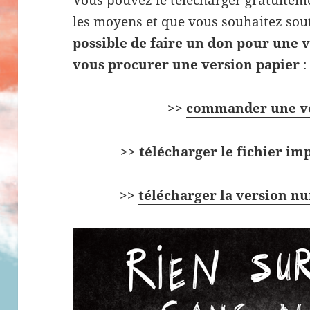
Vous pouvez le télécharger gratuiteme
les moyens et que vous souhaitez soute
possible de faire un don pour une 
vous procurer une version papier
:
>>
commander une ve
>>
télécharger le fichier im
>>
télécharger la version nu