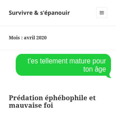
Survivre & s'épanouir
MENU
ET
WIDGETS
Mois : avril 2020
Prédation éphébophile et
mauvaise foi