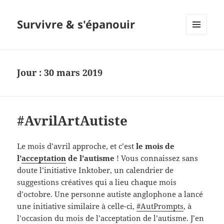
Survivre & s'épanouir
MENU
ET
WIDGETS
Jour : 30 mars 2019
#AvrilArtAutiste
Le mois d’avril approche, et c’est
le mois de
l’
acceptation
de l’autisme
! Vous connaissez sans
doute l’initiative Inktober, un calendrier de
suggestions créatives qui a lieu chaque mois
d’octobre. Une personne autiste anglophone a lancé
une initiative similaire à celle-ci,
#AutPrompts
, à
l’occasion du mois de l’acceptation de l’autisme. J’en