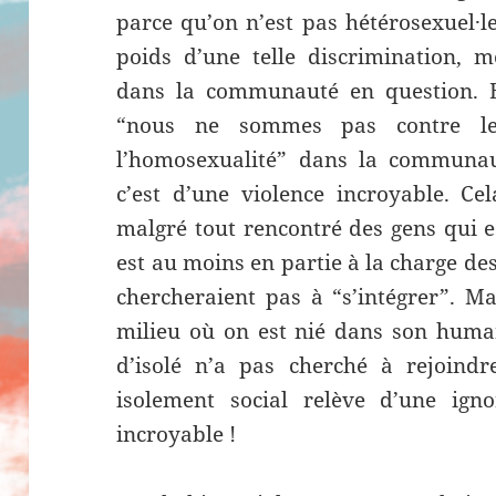
parce qu’on n’est pas hétérosexuel·le
poids d’une telle discrimination, 
dans la communauté en question. E
“nous ne sommes pas contre le
l’homosexualité” dans la communau
c’est d’une violence incroyable. Ce
malgré tout rencontré des gens qui e
est au moins en partie à la charge de
chercheraient pas à “s’intégrer”. M
milieu où on est nié dans son huma
d’isolé n’a pas cherché à rejoin
isolement social relève d’une ign
incroyable !