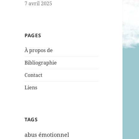
7 avril 2025
PAGES
À propos de
Bibliographie
Contact
Liens
TAGS
abus émotionnel