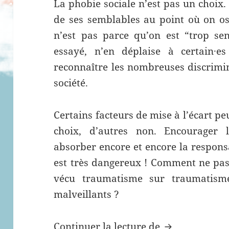
La phobie sociale n’est pas un choix
de ses semblables au point où on ose
n’est pas parce qu’on est “trop se
essayé, n’en déplaise à certain·es
reconnaître les nombreuses discrimi
société.
Certains facteurs de mise à l’écart 
choix, d’autres non. Encourager 
absorber encore et encore la responsa
est très dangereux ! Comment ne pas f
vécu traumatisme sur traumatisme
malveillants ?
Continuer la lecture de
Réflexions sur