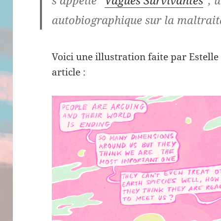
s’appelle “
Vagues Survivantes
“, 
autobiographique sur la maltraita
Voici une illustration faite par Estell
article :