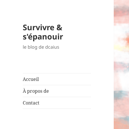
Survivre &
s'épanouir
le blog de dcaius
Accueil
À propos de
Contact