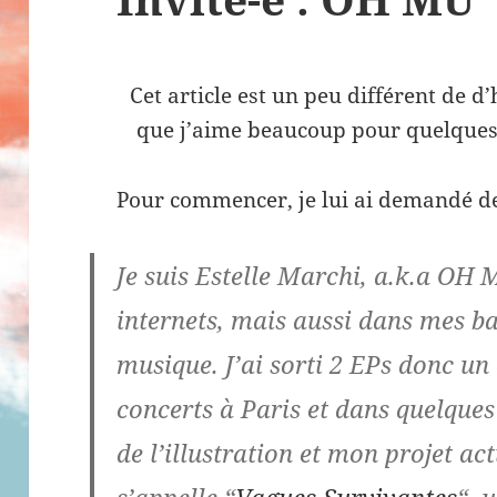
Cet article est un peu différent de d’h
que j’aime beaucoup pour quelques q
Pour commencer, je lui ai demandé d
Je suis Estelle Marchi, a.k.a OH 
internets, mais aussi dans mes b
musique. J’ai sorti 2 EPs donc un 
concerts à Paris et dans quelques a
de l’illustration et mon projet ac