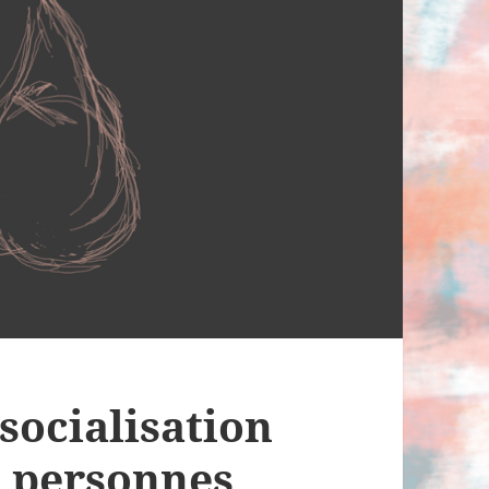
 socialisation
s personnes