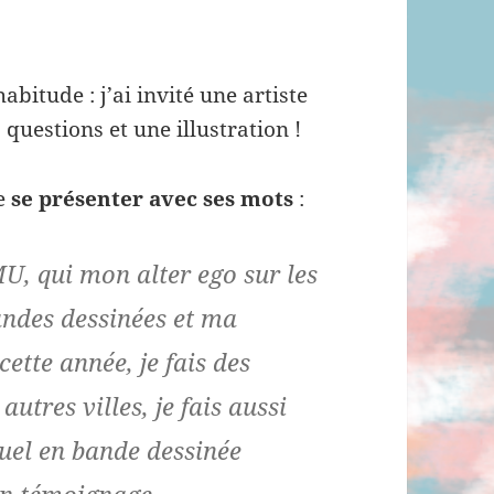
abitude : j’ai invité une artiste
uestions et une illustration !
e
se présenter avec ses mots
:
MU, qui mon alter ego sur les
andes dessinées et ma
cette année, je fais des
utres villes, je fais aussi
tuel en bande dessinée