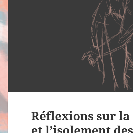
Réflexions sur la
et l’isolement de