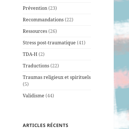
Prévention
(23)
Recommandations
(22)
Ressources
(26)
Stress post-traumatique
(41)
TDA-H
(2)
Traductions
(22)
Traumas religieux et spirituels
(5)
Validisme
(44)
ARTICLES RÉCENTS