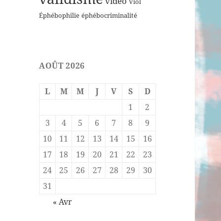
vidéo
Viol
Éphébophilie
éphébocriminalité
AOÛT 2026
L
M
M
J
V
S
D
1
2
3
4
5
6
7
8
9
10
11
12
13
14
15
16
17
18
19
20
21
22
23
24
25
26
27
28
29
30
31
« Avr