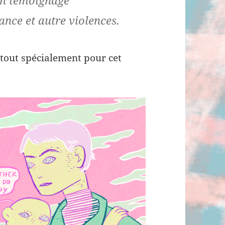
un témoignage
nce et autre violences.
e tout spécialement pour cet