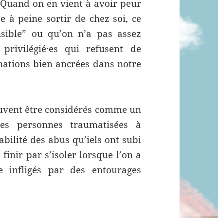
. Quand on en vient à avoir peur
 à peine sortir de chez soi, ce
nsible” ou qu’on n’a pas assez
 privilégié·es qui refusent de
nations bien ancrées dans notre
peuvent être considérés comme un
les personnes traumatisées à
bilité des abus qu’iels ont subi
inir par s’isoler lorsque l’on a
 infligés par des entourages
 la socialisation et l’isolement des personnes tra