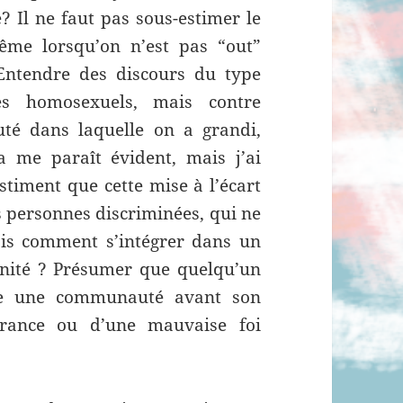
? Il ne faut pas sous-estimer le
même lorsqu’on n’est pas “out”
ntendre des discours du type
s homosexuels, mais contre
té dans laquelle on a grandi,
la me paraît évident, mais j’ai
stiment que cette mise à l’écart
s personnes discriminées, qui ne
ais comment s’intégrer dans un
nité ? Présumer que quelqu’un
dre une communauté avant son
orance ou d’une mauvaise foi